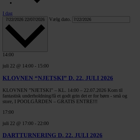
I dag
Vælg dato.
7/22/2026
22/07/2026
14:00
juli 22 @ 14:00
-
15:00
KLOVNEN “NJETSKI” D. 22. JULI 2026
KLOVNEN ”NJETSKI” – KL. 14:00 – 22.07.2026 Kom til
fantastisk underholdning/få et godt grin det er for børn - små og
store, I POOLGÅRDEN – GRATIS ENTRE!!!
17:00
juli 22 @ 17:00
-
22:00
DARTTURNERING D. 22. JULI 2026