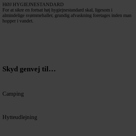
HØJ HYGIEJNESTANDARD
For at sikre en fortsat høj hygiejnestandard skal, ligesom i
almindelige svømmehaller, grundig afvaskning foretages inden man
hopper i vandet.
Skyd genvej til…
Camping
Hytteudlejning