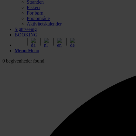
Stranden
Fiskeri
For børn
Poolområde
Aktivitetskalender
Sightseeing
BOOKING
Menu
Menu
0 begivenheder found.