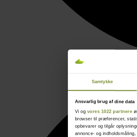
Samtykke
Ansvarlig brug af dine data
Vi og
vores 1022 partnere
øn
browser til præferencer, stat
opbevarer og tilgår oplysning
annonce- og indholdsmåling,