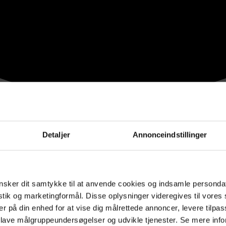
Detaljer
Annonceindstillinger
sker dit samtykke til at anvende cookies og indsamle personda
istik og marketingformål. Disse oplysninger videregives til vore
er på din enhed for at vise dig målrettede annoncer, levere tilpas
 lave målgruppeundersøgelser og udvikle tjenester. Se mere inf