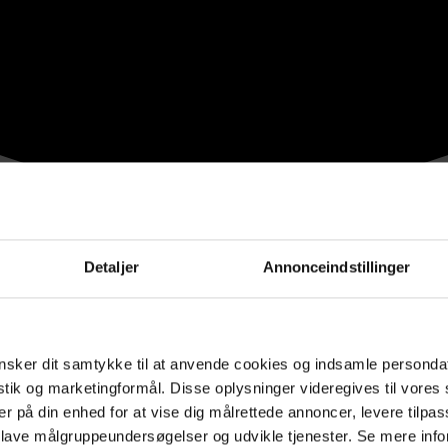
Detaljer
Annonceindstillinger
sker dit samtykke til at anvende cookies og indsamle personda
istik og marketingformål. Disse oplysninger videregives til vore
er på din enhed for at vise dig målrettede annoncer, levere tilpas
 lave målgruppeundersøgelser og udvikle tjenester. Se mere inf