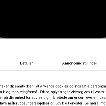
Detaljer
Annonceindstillinger
sker dit samtykke til at anvende cookies og indsamle personda
istik og marketingformål. Disse oplysninger videregives til vore
er på din enhed for at vise dig målrettede annoncer, levere tilpas
 lave målgruppeundersøgelser og udvikle tjenester. Se mere inf