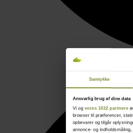
Samtykke
Ansvarlig brug af dine data
Vi og
vores 1022 partnere
øn
browser til præferencer, stat
opbevarer og tilgår oplysning
annonce- og indholdsmåling,