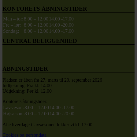
KONTORETS ÅBNINGSTIDER
Man – tor:
8.00 – 12.00
14.00 -17.00
Fre – lør:
8.00 – 12.00
14.00 -20.00
Søndag:
8.00 – 12.00
14.00 -17.00
CENTRAL BELIGGENHED
ÅBNINGSTIDER
Pladsen er åben fra 27. marts til 20. september 2026
Indtjekning: Fra kl. 14.00
Udtjekning: Før kl. 12.00
Kontorets åbningstider:
Lavsæson:
8.00 – 12.00
14.00 -17.00
Højsæson:
8.00 – 12.00
14.00 -20.00
Alle hverdage i lavsæsonen lukker vi kl. 17:00
Cookies og persondata