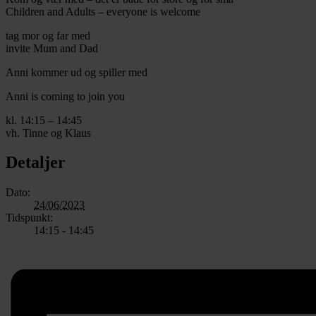
Children and Adults – everyone is welcome
tag mor og far med
invite Mum and Dad
Anni kommer ud og spiller med
Anni is coming to join you
kl. 14:15 – 14:45
vh. Tinne og Klaus
Detaljer
Dato:
24/06/2023
Tidspunkt:
14:15 - 14:45