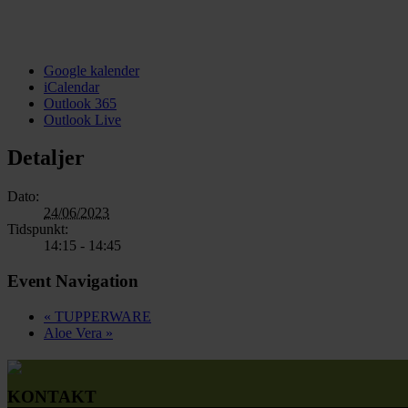
Google kalender
iCalendar
Outlook 365
Outlook Live
Detaljer
Dato:
24/06/2023
Tidspunkt:
14:15 - 14:45
Event Navigation
«
TUPPERWARE
Aloe Vera
»
KONTAKT