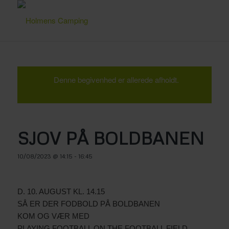
Denne begivenhed er allerede afholdt.
SJOV PÅ BOLDBANEN
10/08/2023 @ 14:15
-
16:45
D. 10. AUGUST KL. 14.15
SÅ ER DER FODBOLD PÅ BOLDBANEN
KOM OG VÆR MED
PLAYING FOOTBALL ON THE FOOTBALL FIELD