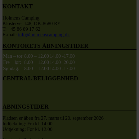
KONTAKT
Holmens Camping
Klostervej 148, DK-8680 RY
T: +45 86 89 17 62
E-mail:
info@holmenscamping.dk
KONTORETS ÅBNINGSTIDER
Man – tor:
8.00 – 12.00
14.00 -17.00
Fre – lør:
8.00 – 12.00
14.00 -20.00
Søndag:
8.00 – 12.00
14.00 -17.00
CENTRAL BELIGGENHED
ÅBNINGSTIDER
Pladsen er åben fra 27. marts til 20. september 2026
Indtjekning: Fra kl. 14.00
Udtjekning: Før kl. 12.00