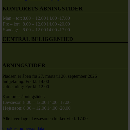
KONTORETS ÅBNINGSTIDER
Man – tor:
8.00 – 12.00
14.00 -17.00
Fre – lør:
8.00 – 12.00
14.00 -20.00
Søndag:
8.00 – 12.00
14.00 -17.00
CENTRAL BELIGGENHED
ÅBNINGSTIDER
Pladsen er åben fra 27. marts til 20. september 2026
Indtjekning: Fra kl. 14.00
Udtjekning: Før kl. 12.00
Kontorets åbningstider:
Lavsæson:
8.00 – 12.00
14.00 -17.00
Højsæson:
8.00 – 12.00
14.00 -20.00
Alle hverdage i lavsæsonen lukker vi kl. 17:00
Cookies og persondata