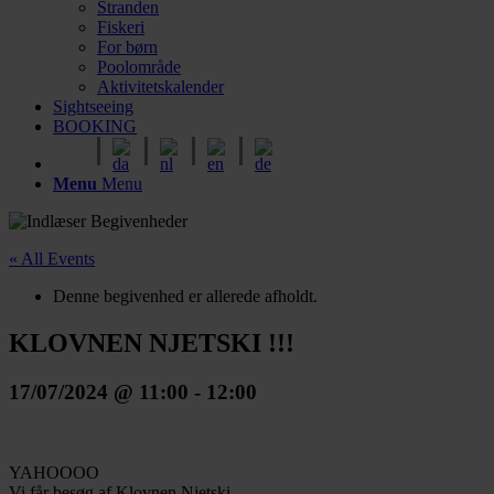
Stranden
Fiskeri
For børn
Poolområde
Aktivitetskalender
Sightseeing
BOOKING
Menu
Menu
« All Events
Denne begivenhed er allerede afholdt.
KLOVNEN NJETSKI !!!
17/07/2024 @ 11:00
-
12:00
YAHOOOO
Vi får besøg af Klovnen Njetski